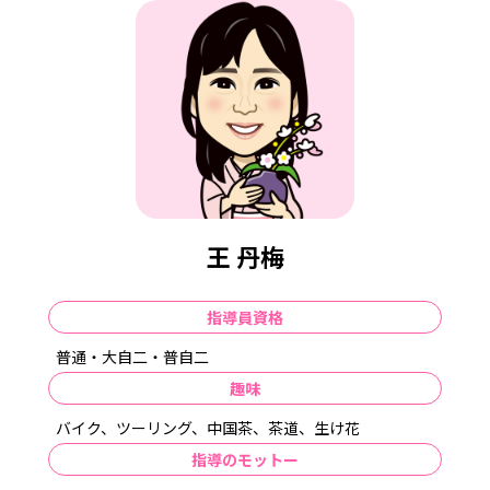
王 丹梅
指導員資格
普通・大自二・普自二
趣味
バイク、ツーリング、中国茶、茶道、生け花
指導のモットー